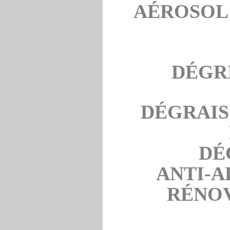
AÉROSOL 
DÉGR
DÉGRAIS
DÉ
ANTI-A
RÉNOV