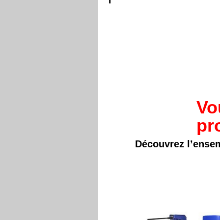
Vo
pr
Découvrez l’ensem