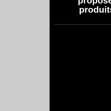
propos
produit