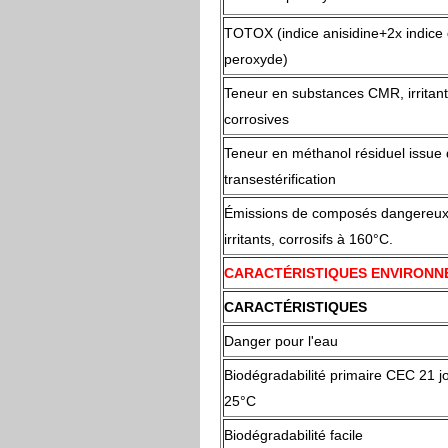
TOTOX (indice anisidine+2x indice
peroxyde)
Teneur en substances CMR, irritant
corrosives
Teneur en méthanol résiduel issue 
transestérification
Émissions de composés dangereu
irritants, corrosifs à 160°C.
CARACTÉRISTIQUES ENVIRON
CARACTÉRISTIQUES
Danger pour l'eau
Biodégradabilité primaire CEC 21 j
25°C
Biodégradabilité facile