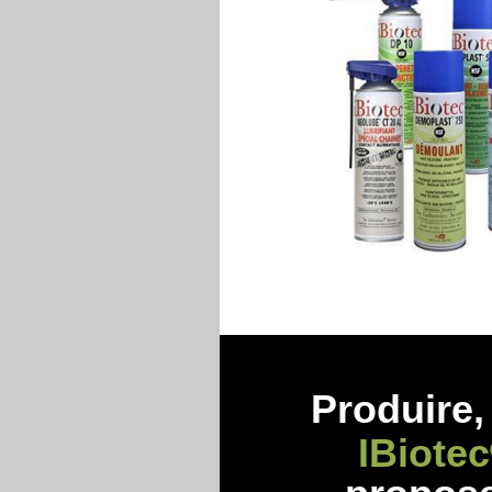
Produire, 
IBiotec