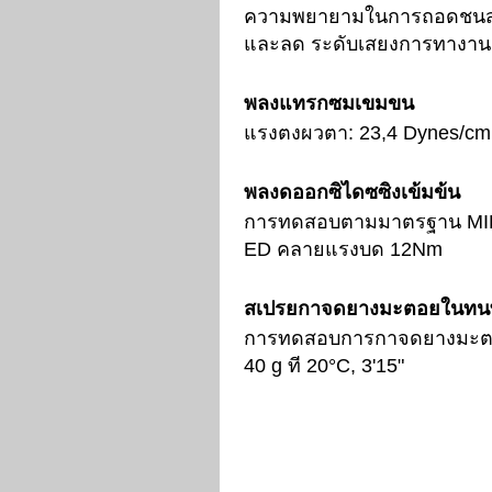
ความพยายามในการถอดชน
และลด ระดับเสยงการทางาน
พลงแทรกซมเขมขน
แรงตงผวตา:
23,4 Dynes/cm
พลงดออกซิไดซซิงเข้มข้น
การทดสอบตามมาตรฐาน
MI
ED
คลายแรงบด
12Nm
สเปรยกาจดยางมะตอยในทน
การทดสอบการกาจดยางมะต
40 g
ที
20°C, 3'15"