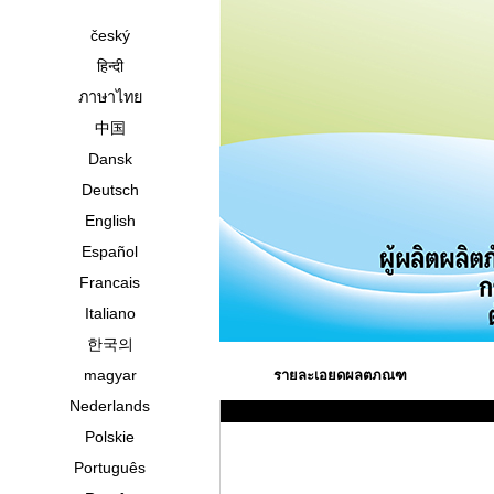
český
हिन्दी
ภาษาไทย
中国
Dansk
Deutsch
English
Español
Francais
Italiano
한국의
magyar
รายละเอยดผลตภณฑ
Nederlands
Polskie
Português