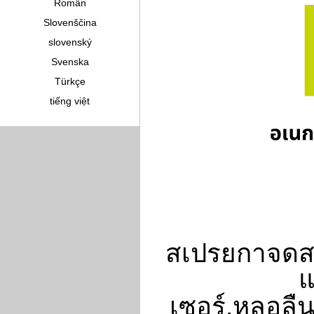
Român
Slovenščina
slovenský
Svenska
Türkçe
tiếng việt
สเปรยกาจดส
แ
เซอร์,หลอล