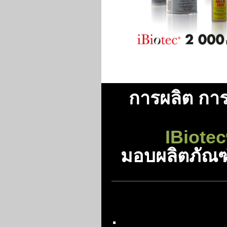
การผลิต กา
IBiotec
มอบผลิตภัณฑ
: