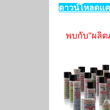
ดาวน์โหลดแคต
พบกับ"ผลิตภ