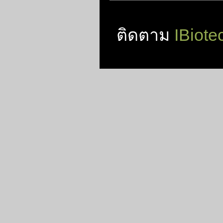
ติดตาม
IBiote