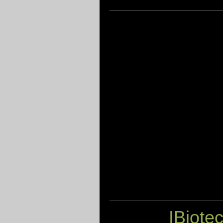
IBiote