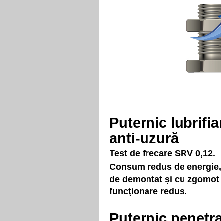
Puternic lubrifia
anti-uzură
Test de frecare SRV 0,12.
Consum redus de energie,
de demontat și cu zgomot
funcţionare redus.
Puternic penetr