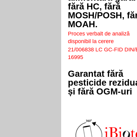
fără HC, fără
MOSH/POSH, fă
MOAH.
Proces verbalt de analiză
disponibil la cerere
21/006838 LC GC-FID DIN
16995
Garantat fără
pesticide rezidu
și fără OGM-uri