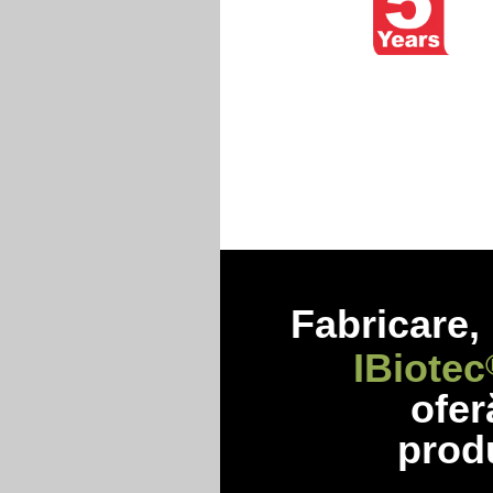
Fabricare, 
IBiotec
ofe
produ