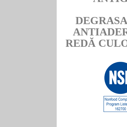
DEGRASA
ANTIADER
REDĂ CULO