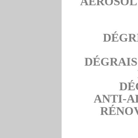
AÉROSOL 
DÉGR
DÉGRAIS
DÉ
ANTI-A
RÉNOV