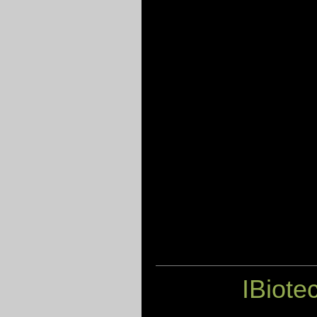
IBiote