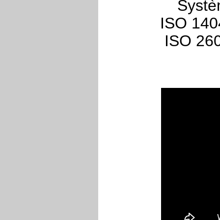
Systè
ISO 1404
ISO 260